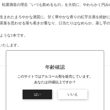
おいても、松露酒造の理念「いつも飲めるもの」を大切に、やわらかく円み
生まれたまろやかな酒質に、甘く華やかな香りの紅芋古酒を絶妙
茶葉を思わせる落ち着きが重なり、口当たりはなめらか。蒸し芋
ような1本です。
いいたします。
年齢確認
このサイトではアルコール類を販売しています。
あなたは20歳以上ですか？
はい
いいえ