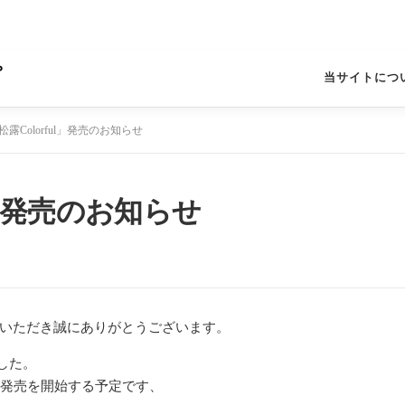
プ
当サイトにつ
「松露Colorful」発売のお知らせ
ul」発売のお知らせ
いただき誠にありがとうございます。
ました。
り発売を開始する予定です、