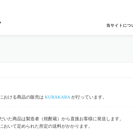
プ
当サイトにつ
における商品の販売は
KURAKARA
が行っています。
だいた商品は製造者（焼酎蔵）から直接お客様に発送します。
において定められた所定の送料がかかります。