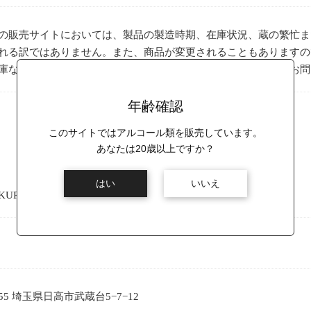
の販売サイトにおいては、製品の製造時期、在庫状況、蔵の繁忙ま
れる訳ではありません。また、商品が変更されることもありますの
庫などについて確認されたい場合には問い合わせフォームよりお問
年齢確認
このサイトではアルコール類を販売しています。
あなたは20歳以上ですか？
はい
いいえ
URAKARA – クラカラ
1255 埼玉県日高市武蔵台5−7−12