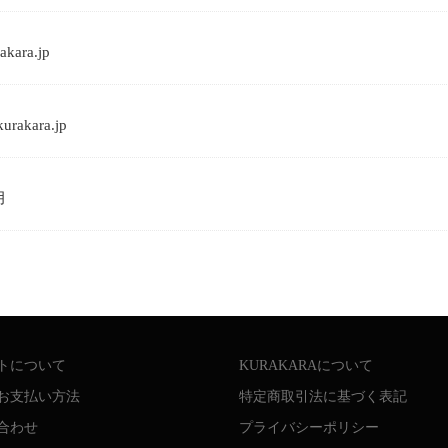
rakara.jp
urakara.jp
月
トについて
KURAKARAについて
お支払い方法
特定商取引法に基づく表記
合わせ
プライバシーポリシー